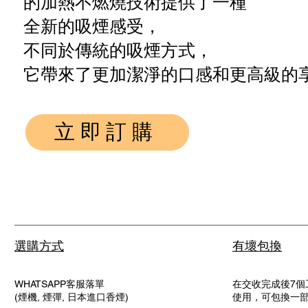
的加熱不燃燒技術提供了一種
全新的吸煙感受，
不同於傳統的吸煙方式，
它帶來了更加潔淨的口感和更高級的
立即訂購
選購方式
有壞包換
WHATSAPP客服落單
在交收完成後7個
(煙機, 煙彈, 日本進口香煙)
使用，可包換一