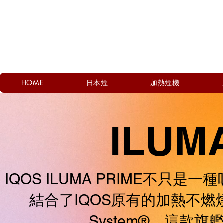
HOME
日本煙
加熱煙機
ILUM
IQOS ILUMA PRIME不
結合了IQOS原有的加熱不燃燒技術與
System®，這款