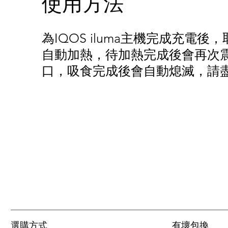
使用方法
為IQOS iluma主機完成充電
自動加熱，待加熱完成後會再次震
口，吸食完成後會自動熄滅，請
選購方式
有壞包換