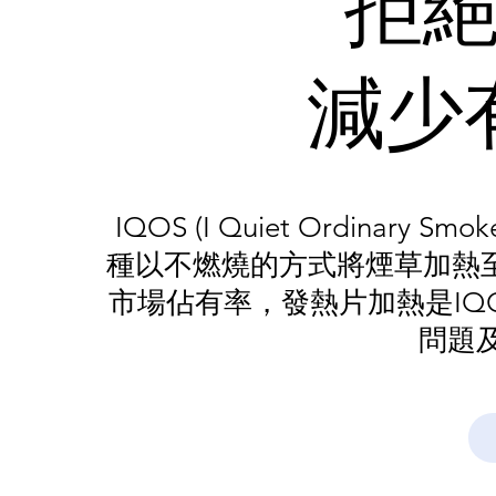
拒
減少
IQOS (I Quiet Ordina
種以不燃燒的方式將煙草加熱至3
市場佔有率，發熱片加熱是IQ
問題