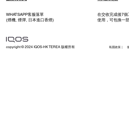
WHATSAPP客服落單
在交收完成後7個
(煙機, 煙彈, 日本進口香煙)
使用，可包換一
copyright © 2024 IQOS-HK TEREA 版權所有
私隱政策｜ 