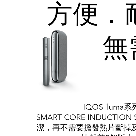
方便．
​
IQOS ilu
SMART CORE INDUCT
潔，再不需要擔發熱片斷掉