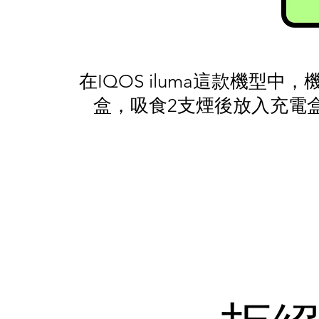
在IQOS iluma這款機型
盒，吸食2支煙後放入充電