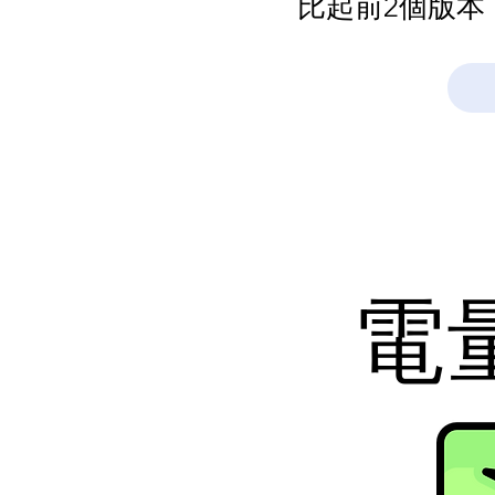
比起前2個版本
電