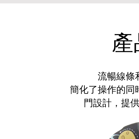
產
流暢線條
簡化了操作的同
門設計，提