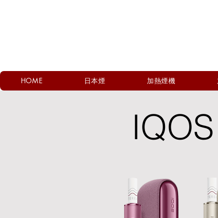
HOME
日本煙
加熱煙機
IQOS