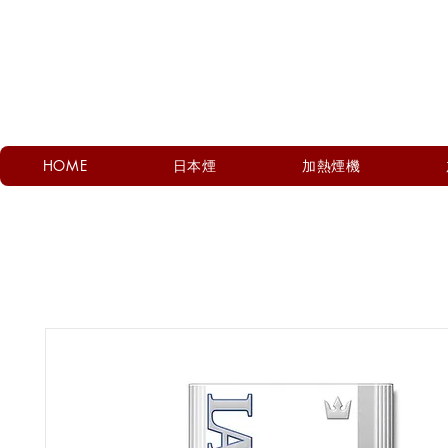
HOME
日本煙
加熱煙機