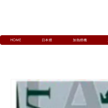
HOME
日本煙
加熱煙機