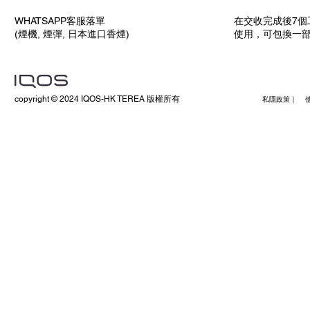
WHATSAPP客服落單
在交收完成後7個
(煙機, 煙彈, 日本進口香煙)
使用，可包換一
copyright © 2024 IQOS-HK TEREA 版權所有
私隱政策｜ 