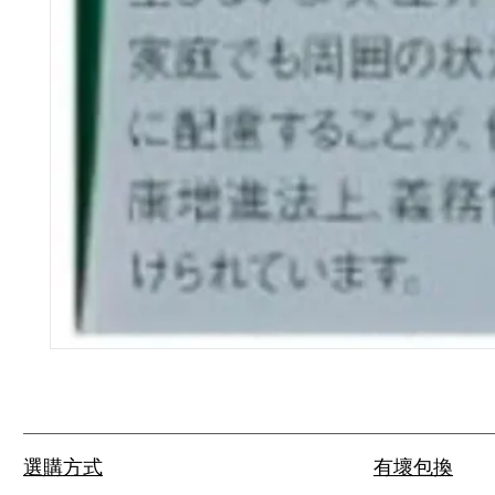
選購方式
有壞包換