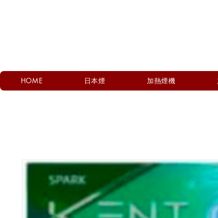
HOME
日本煙
加熱煙機