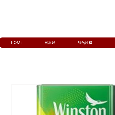
HOME
日本煙
加熱煙機