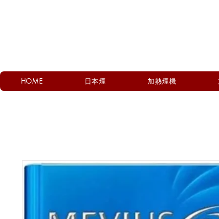
HOME
日本煙
加熱煙機