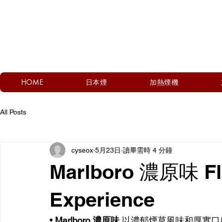
HOME
日本煙
加熱煙機
All Posts
cyseox
5月23日
讀畢需時 4 分鐘
Marlboro 濃原味 Fl
Experience
• 
Marlboro 濃原味
 以濃郁煙草風味和厚實