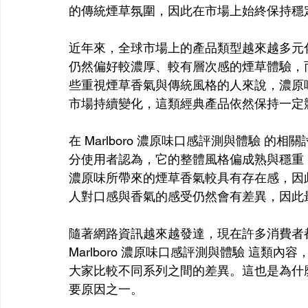
的傳統煙草氛圍，因此在市場上始終保持穩
近年來，全球市場上的產品類型越來越多元
仍然偏好較濃厚、較有層次感的煙草體驗，而 M
些重視煙草香氣與傳統風格的人來說，濃原
市場持續變化，這類經典產品依然保持一定
在 Marlboro 濃原味口感評測與體驗 
分使用者認為，它的整體風格偏成熟與穩重
濃原味所帶來的煙草香氣較具有存在感，因
人對口感與香氣的感受仍然會有差異，因此
隨著網路資訊越來越發達，現在許多消費者
Marlboro 濃原味口感評測與體驗 這
大家比較不同系列之間的差異。這也是為什
要原因之一。