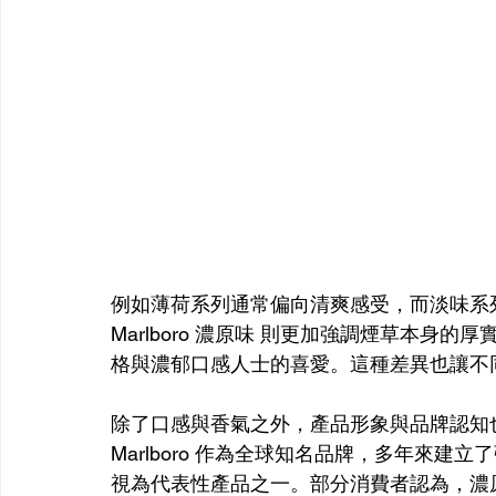
例如薄荷系列通常偏向清爽感受，而淡味系
Marlboro 濃原味 則更加強調煙草本
格與濃郁口感人士的喜愛。這種差異也讓不
除了口感與香氣之外，產品形象與品牌認知也是許
Marlboro 作為全球知名品牌，多年來
視為代表性產品之一。部分消費者認為，濃