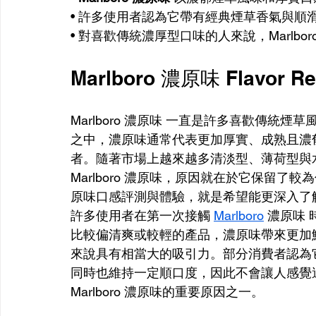
• 許多使用者認為它帶有經典煙草香氣與順
• 對喜歡傳統濃厚型口味的人來說，Marlbo
Marlboro 濃原味 Flavor Re
Marlboro 濃原味 一直是許多喜歡傳
之中，濃原味通常代表更加厚實、成熟且濃
者。隨著市場上越來越多清淡型、薄荷型與
Marlboro 濃原味，原因就在於它保留了較為
原味口感評測與體驗，就是希望能更深入了
許多使用者在第一次接觸 
Marlboro
 濃原味
比較偏清爽或較輕的產品，濃原味帶來更加
來說具有相當大的吸引力。部分消費者認為
同時也維持一定順口度，因此不會讓人感覺
Marlboro 濃原味的重要原因之一。