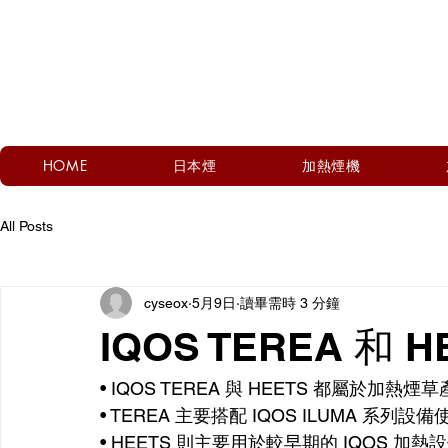
HOME
日本煙
加熱煙機
All Posts
cyseox
5月9日
讀畢需時 3 分鐘
IQOS TEREA 和
• IQOS TEREA 與 HEETS 都屬於
• TEREA 主要搭配 IQOS ILUMA 系列設備
• HEETS 則主要用於較早期的 IQOS 加熱