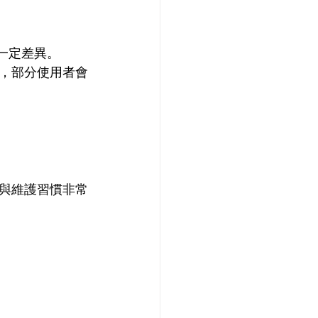
有一定差異。
，部分使用者會
與維護習慣非常