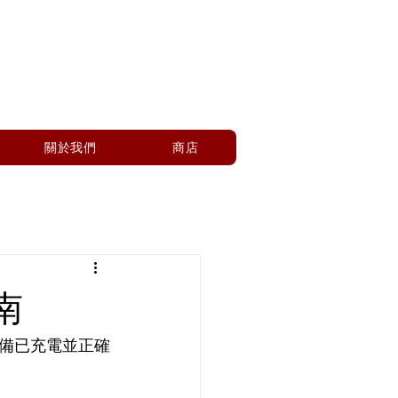
關於我們
商店
南
認設備已充電並正確