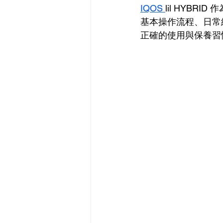
IQOS 
lil HYB
基本操作流程、日常
正確的使用與保養習