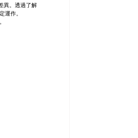
定差異。透過了解
定運作。
。