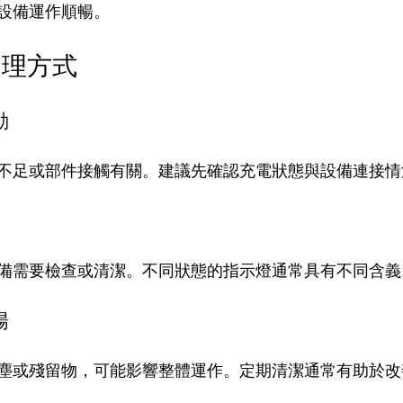
設備運作順暢。
處理方式
動
不足或部件接觸有關。建議先確認充電狀態與設備連接情
備需要檢查或清潔。不同狀態的指示燈通常具有不同含義
暢
塵或殘留物，可能影響整體運作。定期清潔通常有助於改