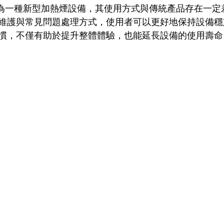
RID 作為一種新型加熱煙設備，其使用方式與傳統產品存在一
維護與常見問題處理方式，使用者可以更好地保持設備穩
慣，不僅有助於提升整體體驗，也能延長設備的使用壽命