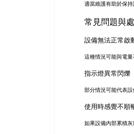
適當維護有助於保持
常見問題與
設備無法正常啟
這種情況可能與電量
指示燈異常閃爍
部分情況可能代表設
使用時感覺不順
如果設備內部累積灰