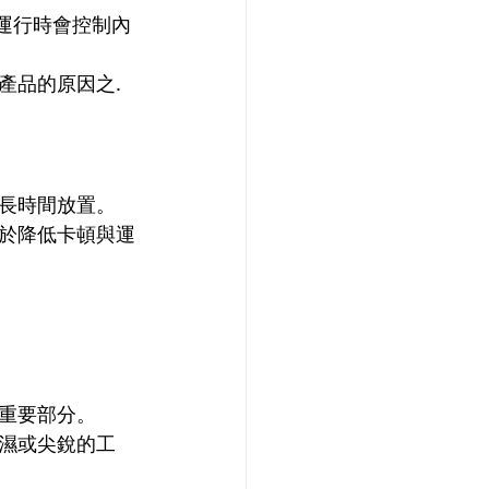
備在運行時會控制內
產品的原因之.
長時間放置。
於降低卡頓與運
重要部分。
濕或尖銳的工