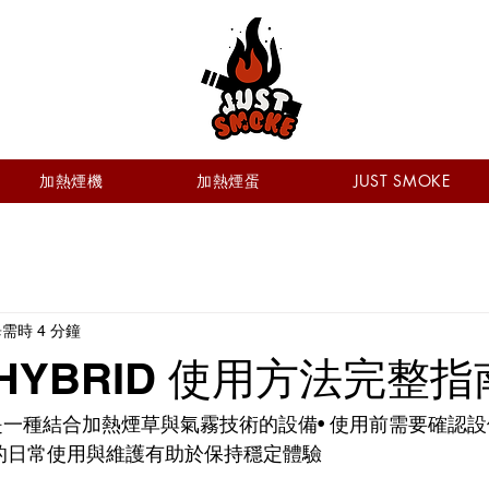
加熱煙機
加熱煙蛋
JUST SMOKE
需時 4 分鐘
il HYBRID 使用方法完整指
HYBRID 是一種結合加熱煙草與氣霧技術的設備• 使用前需要確
確的日常使用與維護有助於保持穩定體驗