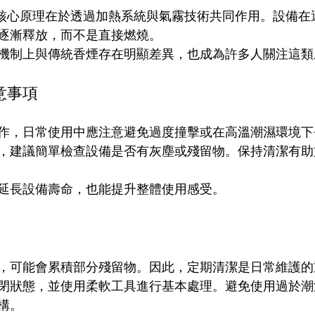
BRID 的核心原理在於透過加熱系統與氣霧技術共同作用。設
逐漸釋放，而不是直接燃燒。
機制上與傳統香煙存在明顯差異，也成為許多人關注這類
意事項
作，日常使用中應注意避免過度撞擊或在高溫潮濕環境下
，建議簡單檢查設備是否有灰塵或殘留物。保持清潔有助
延長設備壽命，也能提升整體使用感受。
，可能會累積部分殘留物。因此，定期清潔是日常維護的
閉狀態，並使用柔軟工具進行基本處理。避免使用過於潮
構。