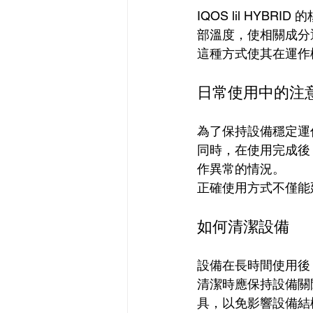
IQOS lil HY
部溫度，使相關成分
這種方式使其在運作
日常使用中的注
為了保持設備穩定運
同時，在使用完成後
作異常的情況。
正確使用方式不僅能
如何清潔設備
設備在長時間使用後
清潔時應保持設備關
具，以免影響設備結