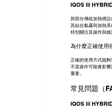
IQOS lil HY
與部分傳統加熱煙設備相
其結合氣霧與加熱系
特別關注其操作與維
為什麼正確使用
正確的使用方式能夠
不當操作可能會影響
重要。
常見問題（F
IQOS lil HY