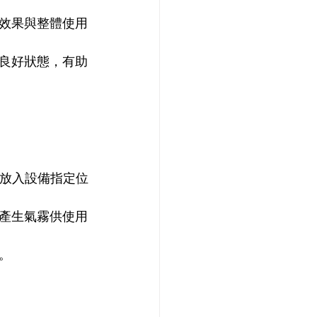
效果與整體使用
良好狀態，有助
確放入設備指定位
產生氣霧供使用
。