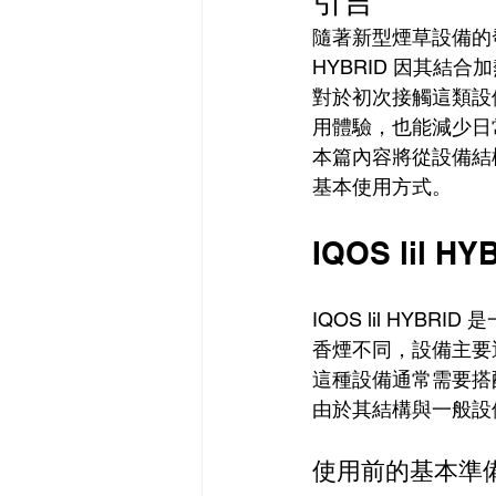
引言
隨著新型煙草設備的發
HYBRID 因其結
對於初次接觸這類設
用體驗，也能減少日
本篇內容將從設備結構、
基本使用方式。
IQOS lil
IQOS lil HY
香煙不同，設備主要
這種設備通常需要搭
由於其結構與一般設
使用前的基本準