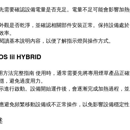
先需要確認設備電量是否充足。電量不足可能會影響加熱
外觀是否乾淨，並確認相關部件安裝正常。保持設備處於
效率。
閱讀基本說明內容，以便了解指示燈與操作方式。
 lil HYBRID
使用方法完整指南 使用時，通常需要先將專用煙草產品正
穩，避免過度用力。
示進行啟動。設備開始運作後，會逐漸完成加熱過程，並
應避免頻繁移動設備或不正常操作，以免影響設備穩定性
述