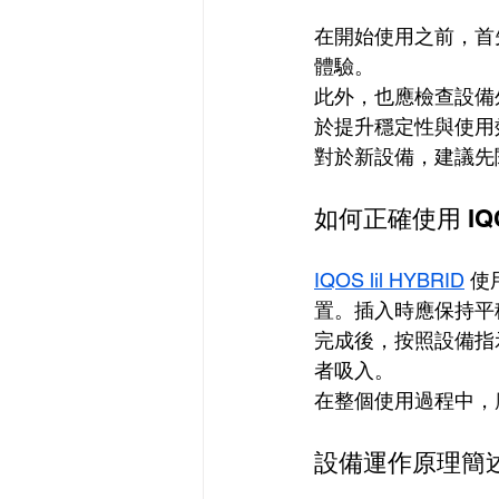
在開始使用之前，首
體驗。
此外，也應檢查設備
於提升穩定性與使用
對於新設備，建議先
如何正確使用 IQOS
IQOS lil HYBRID
 
置。插入時應保持平
完成後，按照設備指
者吸入。
在整個使用過程中，
設備運作原理簡