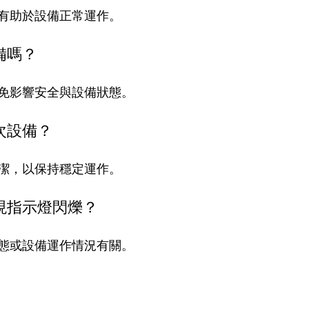
有助於設備正常運作。
備嗎？
免影響安全與設備狀態。
次設備？
潔，以保持穩定運作。
現指示燈閃爍？
態或設備運作情況有關。