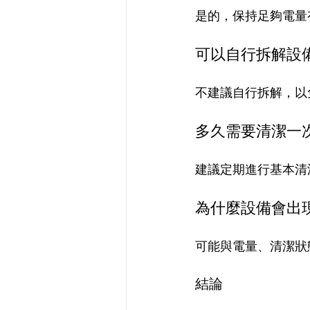
是的，保持足夠電量
可以自行拆解設
不建議自行拆解，以
多久需要清潔一
建議定期進行基本清
為什麼設備會出
可能與電量、清潔狀
結論