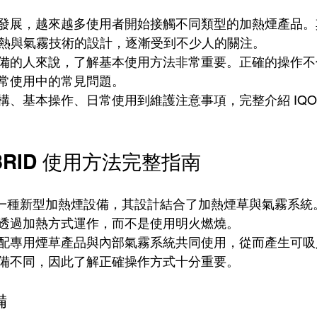
展，越來越多使用者開始接觸不同類型的加熱煙產品。其中，I
合加熱與氣霧技術的設計，逐漸受到不少人的關注。
備的人來說，了解基本使用方法非常重要。正確的操作不
常使用中的常見問題。
基本操作、日常使用到維護注意事項，完整介紹 IQOS lil
 HYBRID 使用方法完整指南
BRID 是一種新型加熱煙設備，其設計結合了加熱煙草與氣霧
透過加熱方式運作，而不是使用明火燃燒。
配專用煙草產品與內部氣霧系統共同使用，從而產生可吸
備不同，因此了解正確操作方式十分重要。
備