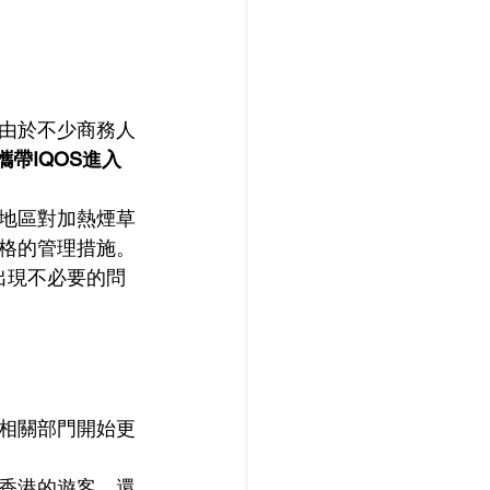
由於不少商務人
攜帶IQOS進入
地區對加熱煙草
格的管理措施。
出現不必要的問
相關部門開始更
香港的遊客，還