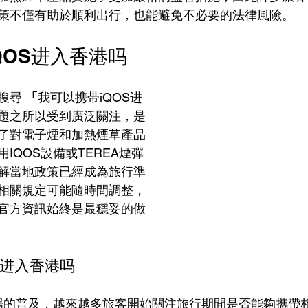
策不僅有助於順利出行，也能避免不必要的法律風險。
QOS进入香港吗
搜尋 
「
我可以携带iQOS进
題之所以受到廣泛關注，是
了對電子煙和加熱煙草產品
IQOS設備或TEREA煙彈
解當地政策已經成為旅行準
相關規定可能隨時間調整，
官方資訊始終是最穩妥的做
S进入香港吗
市場的普及，越來越多旅客開始關注旅行期間是否能夠攜帶