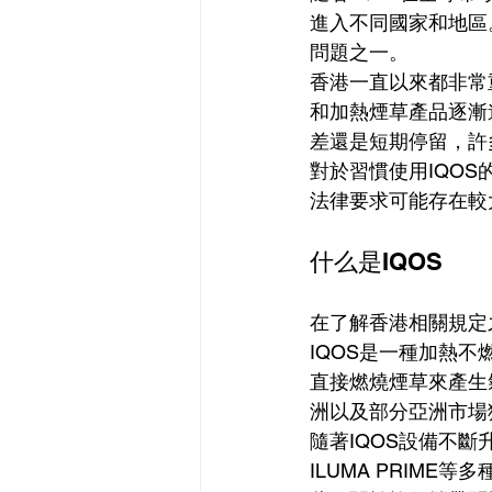
進入不同國家和地區
問題之一。
香港一直以來都非常
和加熱煙草產品逐漸
差還是短期停留，許
對於習慣使用IQO
法律要求可能存在較
什么是IQOS
在了解香港相關規定
IQOS是一種加熱
直接燃燒煙草來產生
洲以及部分亞洲市場
隨著IQOS設備不斷升級
ILUMA PRIM