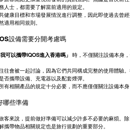
務人士，都需要了解當前適用的規定。
共健康目標和市場發展情況進行調整，因此即使過去曾經
然適用相同規則。
IQOS設備需要分開考慮嗎
我可以攜帶IQOS進入香港嗎」
 時，不僅關注設備本身
。
往往會被一起討論，因為它們共同構成完整的使用體驗。
是否攜帶設備、充電器以及配套煙彈。
所有相關產品的規定十分必要，而不應僅僅關注設備本身
好哪些準備
旅客來說，提前做好準備可以減少許多不必要的麻煩。除
解攜帶物品相關規定也是旅行規劃的重要部分。