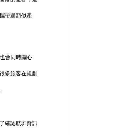
攜帶過類似產
，也會同時關心
很多旅客在規劃
。
了確認航班資訊