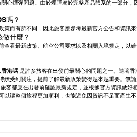
同時關心煙彈問題。由於煙彈屬於完整產品體系的一部分，
OS嗎？
政策而有所不同，因此旅客應參考最新官方公告和資訊來
該做什麼？
前查看最新政策、航空公司要求以及相關入境規定，以確
入香港嗎
 是許多旅客在出發前最關心的問題之一。隨著香
持續受到關注，提前了解最新政策變得越來越重要。無論是
彈，旅客都應在出發前確認最新規定，並根據官方資訊做好
可以讓整個旅程更加順利，也能避免因資訊不足而產生不