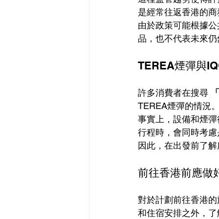
是經常往返香港的商
由於政策可能根據公
品，也不代表未來仍
TEREA煙彈與
許多消費者在搜尋 
「
TEREA煙彈的情況
事實上，設備和煙彈
行程時，會同時考慮
因此，在出發前了解
前往香港前應做
對於計劃前往香港的
和住宿安排之外，了