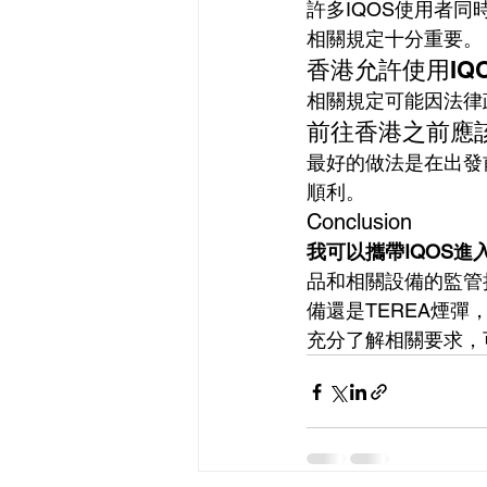
許多IQOS使用者
相關規定十分重要。
香港允許使用IQ
相關規定可能因法律
前往香港之前應
最好的做法是在出發
順利。
Conclusion
我可以攜帶IQOS進
品和相關設備的監管
備還是TEREA煙
充分了解相關要求，