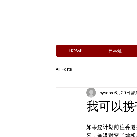
HOME
日本煙
All Posts
cyseox
6月20日
讀
我可以携
如果您计划前往香港
來，香港對電子煙和