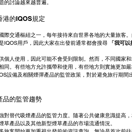
題的討論越來越普遍。
港的IQOS規定
國際交通樞紐之一，每年接待來自世界各地的大量旅客。
是IQOS用戶，因此大家在出發前通常都會搜尋 
「我可以
供個人使用，因此可能不會受到限制。然而，不同國家和
相同。有些地方允許攜帶和使用，有些地方則實施更加嚴
QOS設備及相關煙彈產品的監管政策，對於避免旅行期間
產品的監管趨勢
強對替代吸煙產品的監管力度。隨著公共健康意識提高，
煙草產品以及其他新型煙草產品的市場流通情況。
多旅客開始更加重視出發前的資訊查詢。無論是首次前往