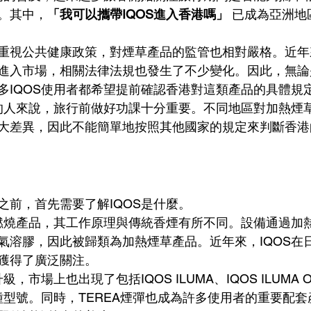
。其中，
「我可以攜帶IQOS進入香港嗎」
 已成為亞洲
重視公共健康政策，對煙草產品的監管也相對嚴格。近年
進入市場，相關法律法規也發生了不少變化。因此，無論
多IQOS使用者都希望提前確認香港對這類產品的具體規
S的人來說，旅行前做好功課十分重要。不同地區對加熱煙
大差異，因此不能簡單地按照其他國家的規定來判斷香港
之前，首先需要了解IQOS是什麼。
不燃燒產品，其工作原理與傳統香煙有所不同。設備通過加
氣溶膠，因此被歸類為加熱煙草產品。近年來，IQOS在
獲得了廣泛關注。
，市場上也出現了包括IQOS ILUMA、IQOS ILUMA O
E等多種型號。同時，TEREA煙彈也成為許多使用者的重要配