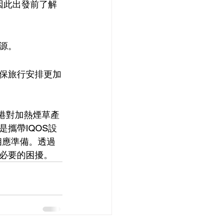
因此出發前了解
源。
保旅行安排更加
港對加熱煙草產
攜帶IQOS設
相應準備。透過
必要的困擾。