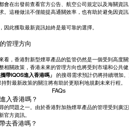
都會在出發前查看官方公告、航空公司規定以及海關資訊
求。這種做法不僅能提高通關效率，也有助於避免因資訊
，因此獲取最新資訊始終是最可靠的選擇。
S的管理方向
來看，香港對新型煙草產品的監管仍然是一個受到高度關
整相關政策，香港未來的管理方向也將受到市場和公共健
攜帶IQOS進入香港嗎」
 的搜尋需求預計仍將持續增加
，保持對最新政策的關注將有助於更順利地規劃未來行程。
FAQs
S進入香港嗎？
尋的問題之一。由於香港對加熱煙草產品的管理受到廣泛
新官方資訊。
以帶去香港嗎？