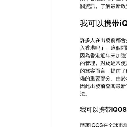
關資訊。了解最新政
我可以携带i
許多人在出發前都會
入香港吗
」
。這個問
因為香港近年來加強
的管理。對於經常使用
的旅客而言，提前了
備的重要部分。由於
因此出發前查閱最新
法。
我可以携带IQO
隨著IQOS在全球