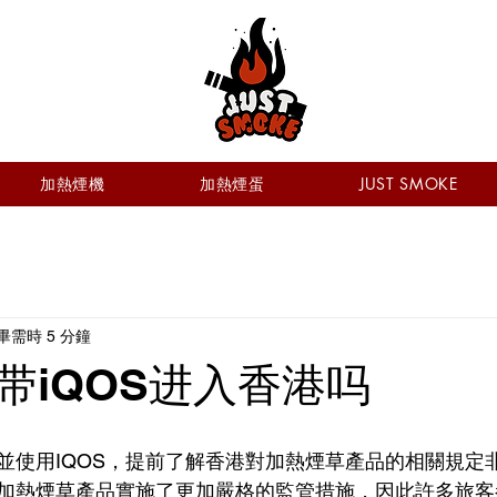
加熱煙機
加熱煙蛋
JUST SMOKE
畢需時 5 分鐘
带iQOS进入香港吗
並使用IQOS，提前了解香港對加熱煙草產品的相關規定
加熱煙草產品實施了更加嚴格的監管措施，因此許多旅客