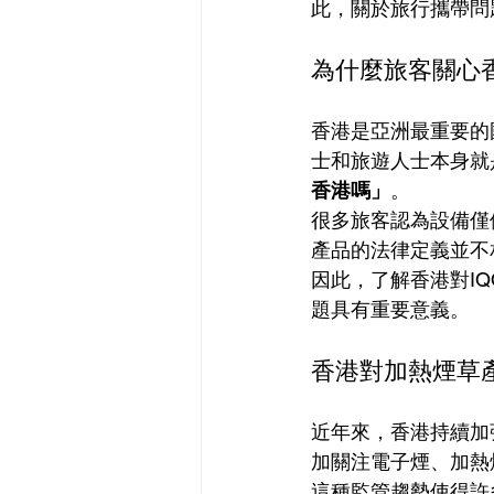
此，關於旅行攜帶問
為什麼旅客關心香
香港是亞洲最重要的
士和旅遊人士本身就
香港嗎」
。
很多旅客認為設備僅
產品的法律定義並不
因此，了解香港對I
題具有重要意義。
香港對加熱煙草
近年來，香港持續加
加關注電子煙、加熱
這種監管趨勢使得許