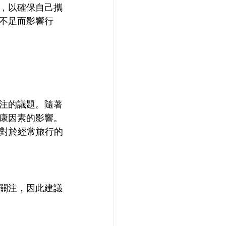
，以確保自己攜
不足而影響行
注的議題。隨著
康因素的影響。
。對於經常旅行的
關注，因此建議