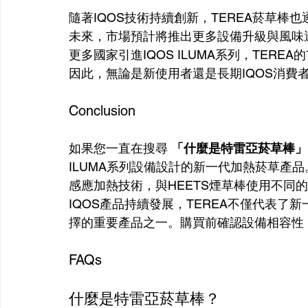
隨著IQOS技術持續創新，TEREA菸草
未來，市場預計將推出更多設備升級與風味
更多國家引進IQOS ILUMA系列，TER
因此，無論是新使用者還是長期IQOS消費
Conclusion
如果您一直在搜尋 
「什麼是特雷亞菸草棒」
ILUMA系列設備設計的新一代加熱菸草產品。它採
感應加熱技術，與HEETS煙草棒使用不同
IQOS產品持續發展，TEREA不僅代表
擇的重要產品之一。購買前確認設備相容性
FAQs
什麼是特雷亞菸草棒？