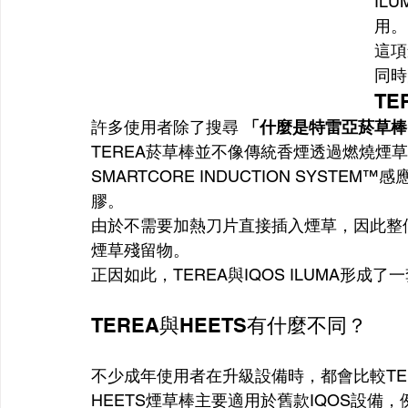
IL
用。
這項
同時
T
許多使用者除了搜尋 
「什麼是特雷亞菸草棒
TEREA菸草棒並不像傳統香煙透過燃燒煙草來
SMARTCORE INDUCTION SYS
膠。
由於不需要加熱刀片直接插入煙草，因此整
煙草殘留物。
正因如此，TEREA與IQOS ILUMA形
TEREA與HEETS有什麼不同？
不少成年使用者在升級設備時，都會比較TER
HEETS煙草棒主要適用於舊款IQOS設備，例如IQOS