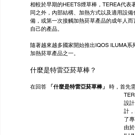
相較於早期的HEETS煙草棒，TEREA代
同之外，內部結構、加熱方式以及適用設備也全
備，或第一次接觸加熱菸草產品的成年人而言
自己的產品。
隨著越來越多國家開始推出IQOS ILUMA
加熱菸草產品之一。
什麼是特雷亞菸草棒？
在回答 
「什麼是特雷亞菸草棒」
 時，首先
TE
設計
計，
了專
由於