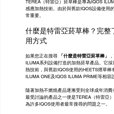
TEREA（特雷亞）菸草棒是專為IQOS I
感應加熱技術。由於與舊款IQOS設備使用
常重要。
什麼是特雷亞菸草棒？完整了
用方式
如果您正在搜尋 
「什麼是特雷亞菸草棒」
，
ILUMA系列設備打造的加熱菸草產品。它採用SM
熱技術，與舊款IQOS使用的HEETS煙草棒有所
ILUMA ONE及IQOS ILUMA PRIME等
隨著加熱不燃燒產品逐漸受到全球成年消費者
最受討論的產品之一便是TEREA（特雷亞
為許多IQOS使用者最常搜尋的問題之一。